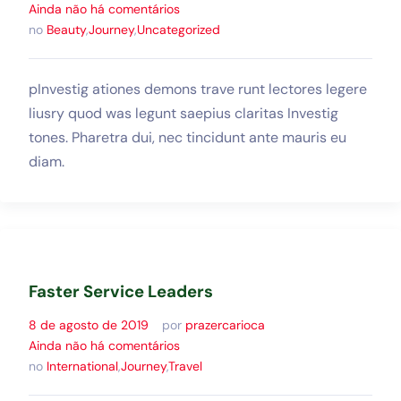
Ainda não há comentários
no
Beauty
,
Journey
,
Uncategorized
pInvestig ationes demons trave runt lectores legere
liusry quod was legunt saepius claritas Investig
tones. Pharetra dui, nec tincidunt ante mauris eu
diam.
Faster Service Leaders
8 de agosto de 2019
por
prazercarioca
Ainda não há comentários
no
International
,
Journey
,
Travel