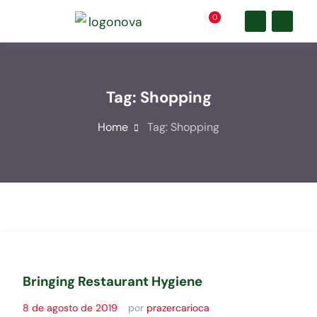
0
Tag:
Shopping
Home
Tag:
Shopping
Bringing Restaurant Hygiene
8 de agosto de 2019
por
prazercarioca