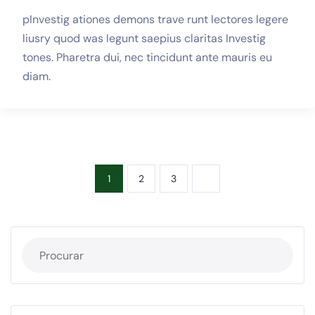
pInvestig ationes demons trave runt lectores legere
liusry quod was legunt saepius claritas Investig
tones. Pharetra dui, nec tincidunt ante mauris eu
diam.
1
2
3