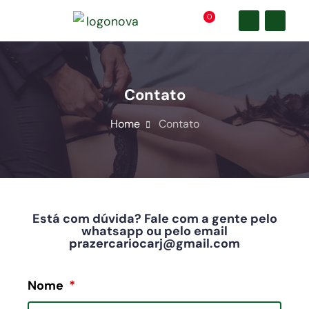
0
Contato
Home
Contato
Está com dúvida? Fale com a gente pelo
whatsapp ou pelo email
prazercariocarj@gmail.com
Nome