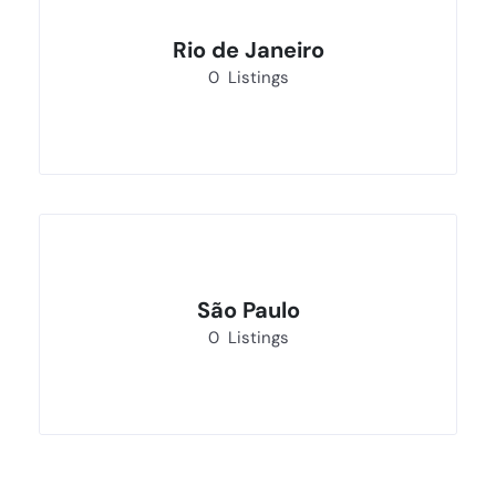
Rio de Janeiro
0
Listings
São Paulo
0
Listings