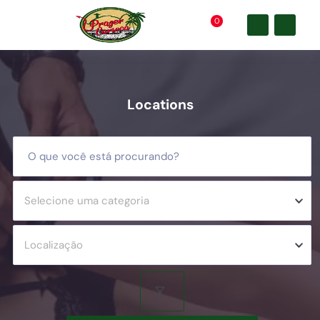
0
Locations
Selecione uma categoria
Localização